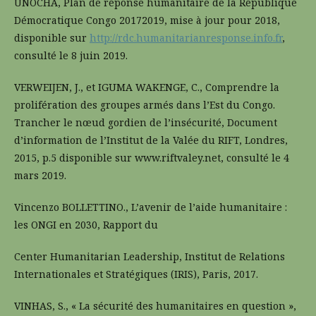
UNOCHA, Plan de réponse humanitaire de la République
Démocratique Congo 20172019, mise à jour pour 2018,
disponible sur
http://rdc.humanitarianresponse.info.fr
,
consulté le 8 juin 2019.
VERWEIJEN, J., et IGUMA WAKENGE, C., Comprendre la
prolifération des groupes armés dans l’Est du Congo.
Trancher le nœud gordien de l’insécurité, Document
d’information de l’Institut de la Valée du RIFT, Londres,
2015, p.5 disponible sur www.riftvaley.net, consulté le 4
mars 2019.
Vincenzo BOLLETTINO., L’avenir de l’aide humanitaire :
les ONGI en 2030, Rapport du
Center Humanitarian Leadership, Institut de Relations
Internationales et Stratégiques (IRIS), Paris, 2017.
VINHAS, S., « La sécurité des humanitaires en question »,