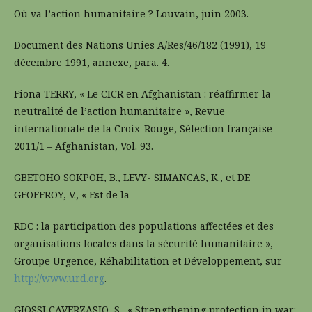
Où va l’action humanitaire ? Louvain, juin 2003.
Document des Nations Unies A/Res/46/182 (1991), 19
décembre 1991, annexe, para. 4.
Fiona TERRY, « Le CICR en Afghanistan : réaffirmer la
neutralité de l’action humanitaire », Revue
internationale de la Croix-Rouge, Sélection française
2011/1 – Afghanistan, Vol. 93.
GBETOHO SOKPOH, B., LEVY- SIMANCAS, K., et DE
GEOFFROY, V., « Est de la
RDC : la participation des populations affectées et des
organisations locales dans la sécurité humanitaire »,
Groupe Urgence, Réhabilitation et Développement, sur
http://www.urd.org
.
GIOSSI CAVERZASIO, S., « Strengthening protection in war: