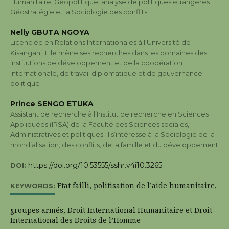
Humanitaire, Géopolitique, analyse de politiques étrangères
Géostratégie et la Sociologie des conflits.
Nelly GBUTA NGOYA
Licenciée en Relations Internationales à l’Université de
Kisangani. Elle mène ses recherches dans les domaines des
institutions de développement et de la coopération
internationale, de travail diplomatique et de gouvernance
politique
Prince SENGO ETUKA
Assistant de recherche à l’Institut de recherche en Sciences
Appliquées (IRSA) de la Faculté des Sciences sociales,
Administratives et politiques. Il s’intéresse à la Sociologie de la
mondialisation, des conflits, de la famille et du développement
https://doi.org/10.53555/sshr.v4i10.3265
DOI:
Etat failli, politisation de l’aide humanitaire,
KEYWORDS:
groupes armés, Droit International Humanitaire et Droit
International des Droits de l’Homme