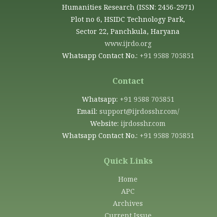
Humanities Research (ISSN: 2456-2971)
Plot no 6, HSIDC Technology Park,
Sector 22, Panchkula, Haryana
www.ijrdo.org
Whatsapp Contact No.:
+91 9588 705851
Contact
Whatsapp:
+91 9588 705851
Email:
support@ijrdosshr.com/
Website:
ijrdosshr.com
Whatsapp Contact No.:
+91 9588 705851
Quick Links
Home
APC
Archives
Current Issue