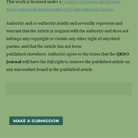
This work is licensed under a
Creative Commons Attribution-
NonCommercial-NoDerivatives 4.0 International License
.
Author(s) and co-author(s) jointly and severally represent and
warrant that the Article is original with the author(s) and does not
infringe any copyright or violate any other right of any third
parties, and that the Article has not been
published elsewhere. Author(s) agree to the terms that the
IJRDO
Journal
will have the full right to remove the published article on
any misconduct found in the published article.
MAKE A SUBMISSION