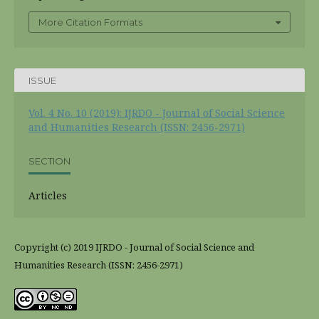
More Citation Formats
ISSUE
Vol. 4 No. 10 (2019): IJRDO - Journal of Social Science
and Humanities Research (ISSN: 2456-2971)
SECTION
Articles
Copyright (c) 2019 IJRDO - Journal of Social Science and
Humanities Research (ISSN: 2456-2971)