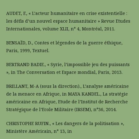
AUDET, F., « L’acteur humanitaire en crise existentielle :
les défis d’un nouvel espace humanitaire » Revue Etudes
Internationales, volume XLII, n° 4, Montréal, 2011.
BENSAÏD, D., Contes et légendes de la guerre éthique,
Paris, 1999, Textuel.
BERTRAND BADIE., « Syrie, l’impossible jeu des puissants
», in The Conversation et Espace mondial, Paris, 2013.
BRILLANT, M-A (sous la direction)., L’analyse américaine
de la menace en Afrique, in MAYA KANDEL., La stratégie
américaine en Afrique, Etude de l’Institut de Recherche
Stratégique de l’Ecole Militaire (IRSEM), n°36, 2014.
CHRISTOPHE RUFIN., « Les dangers de la politisation »,
Ministère Américain, n° 13, in