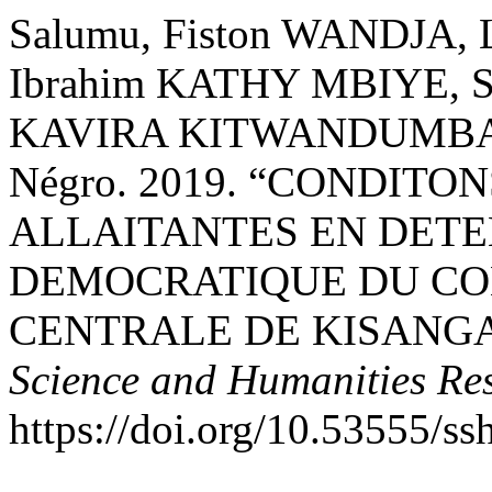
Salumu, Fiston WANDJA,
Ibrahim KATHY MBIYE, 
KAVIRA KITWANDUMBA, 
Négro. 2019. “CONDIT
ALLAITANTES EN DETE
DEMOCRATIQUE DU CON
CENTRALE DE KISANGA
Science and Humanities Re
https://doi.org/10.53555/ss