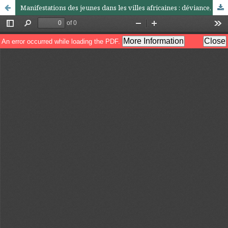
Manifestations des jeunes dans les villes africaines : déviance, délinquance ou violence politique