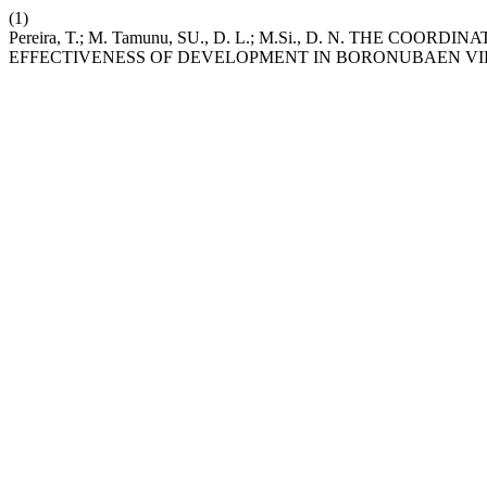
(1)
Pereira, T.; M. Tamunu, SU., D. L.; M.Si., D. N. THE C
EFFECTIVENESS OF DEVELOPMENT IN BORONUBAEN VIL